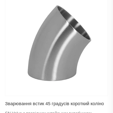
Зварювання встик 45 градусів короткий коліно