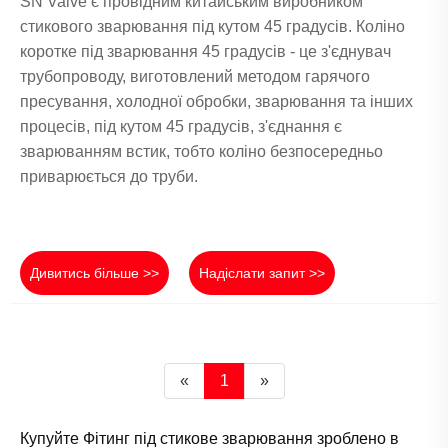
SN Valve є провідним китайським виробником
стикового зварювання під кутом 45 градусів. Коліно
коротке під зварювання 45 градусів - це з'єднувач
трубопроводу, виготовлений методом гарячого
пресування, холодної обробки, зварювання та інших
процесів, під кутом 45 градусів, з'єднання є
зварюванням встик, тобто коліно безпосередньо
приварюється до труби.
Дивитись більше >>
Надіслати запит >>
«
1
»
Купуйте Фітинг під стикове зварювання зроблено в