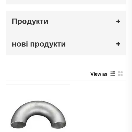
Продукти
нові продукти
View as