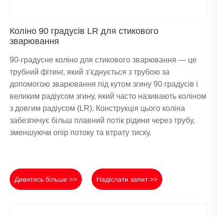
Коліно 90 градусів LR для стикового
зварювання
90-градусне коліно для стикового зварювання — це
трубний фітинг, який з’єднується з трубою за
допомогою зварювання під кутом згину 90 градусів і
великим радіусом згину, який часто називають коліном
з довгим радіусом (LR). Конструкція цього коліна
забезпечує більш плавний потік рідини через трубу,
зменшуючи опір потоку та втрату тиску.
Дивитись більше >>
Надіслати запит >>