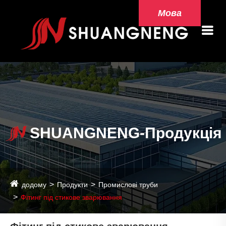
Мова
SHUANGNENG-Продукція
додому
Продукти
Промислові труби
Фітинг під стикове зварювання