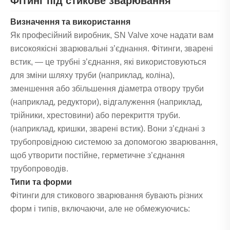
Фітинг під стикове зварювання
Визначення та використання
Як професійний виробник, SN Valve хоче надати вам
високоякісні зварювальні з’єднання. Фітинги, зварені
встик, — це трубні з’єднання, які використовуються
для зміни шляху труби (наприклад, коліна),
зменшення або збільшення діаметра отвору труби
(наприклад, редуктори), відгалуження (наприклад,
трійники, хрестовини) або перекриття труби.
(наприклад, кришки, зварені встик). Вони з’єднані з
трубопровідною системою за допомогою зварювання,
щоб утворити постійне, герметичне з’єднання
трубопроводів.
Типи та форми
Фітинги для стикового зварювання бувають різних
форм і типів, включаючи, але не обмежуючись: