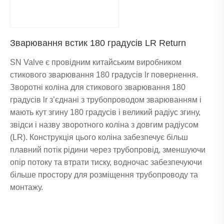
Зварювання встик 180 градусів LR Return
SN Valve є провідним китайським виробником
стикового зварювання 180 градусів lr повернення.
Зворотні коліна для стикового зварювання 180
градусів lr з’єднані з трубопроводом зварюванням і
мають кут згину 180 градусів і великий радіус згину,
звідси і назву зворотного коліна з довгим радіусом
(LR). Конструкція цього коліна забезпечує більш
плавний потік рідини через трубопровід, зменшуючи
опір потоку та втрати тиску, водночас забезпечуючи
більше простору для розміщення трубопроводу та
монтажу.