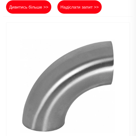
Дивитись більше >>
Надіслати запит >>